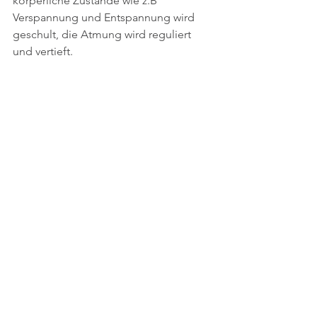
körperliche Zustände wie z.B 
Verspannung und Entspannung wird 
geschult, die Atmung wird reguliert 
und vertieft.