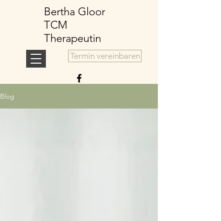
Bertha Gloor
TCM
Therapeutin
Termin vereinbaren
Blog