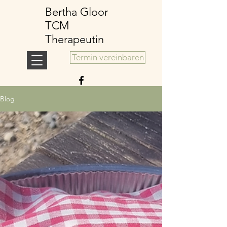
Bertha Gloor
TCM
Therapeutin
Termin vereinbaren
Blog