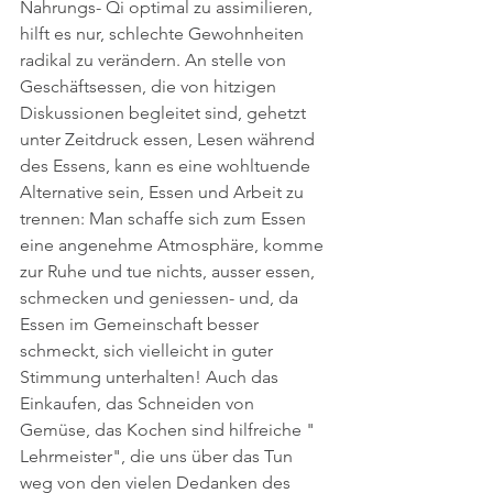
Nahrungs- Qi optimal zu assimilieren, 
hilft es nur, schlechte Gewohnheiten 
radikal zu verändern. An stelle von 
Geschäftsessen, die von hitzigen 
Diskussionen begleitet sind, gehetzt 
unter Zeitdruck essen, Lesen während 
des Essens, kann es eine wohltuende 
Alternative sein, Essen und Arbeit zu 
trennen: Man schaffe sich zum Essen 
eine angenehme Atmosphäre, komme 
zur Ruhe und tue nichts, ausser essen, 
schmecken und geniessen- und, da 
Essen im Gemeinschaft besser 
schmeckt, sich vielleicht in guter 
Stimmung unterhalten! Auch das 
Einkaufen, das Schneiden von 
Gemüse, das Kochen sind hilfreiche " 
Lehrmeister", die uns über das Tun 
weg von den vielen Dedanken des 