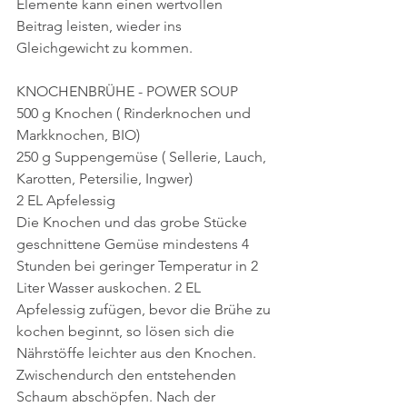
Elemente kann einen wertvollen 
Beitrag leisten, wieder ins 
Gleichgewicht zu kommen.
KNOCHENBRÜHE - POWER SOUP
500 g Knochen ( Rinderknochen und 
Markknochen, BIO)
250 g Suppengemüse ( Sellerie, Lauch, 
Karotten, Petersilie, Ingwer)
2 EL Apfelessig
Die Knochen und das grobe Stücke 
geschnittene Gemüse mindestens 4 
Stunden bei geringer Temperatur in 2 
Liter Wasser auskochen. 2 EL 
Apfelessig zufügen, bevor die Brühe zu 
kochen beginnt, so lösen sich die 
Nährstöffe leichter aus den Knochen. 
Zwischendurch den entstehenden 
Schaum abschöpfen. Nach der 