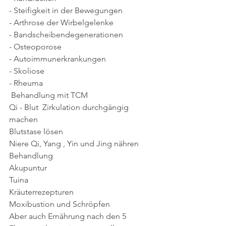
- Steifigkeit in der Bewegungen
- Arthrose der Wirbelgelenke
- Bandscheibendegenerationen
- Osteoporose
- Autoimmunerkrankungen
- Skoliose
- Rheuma
 Behandlung mit TCM
Qi - Blut  Zirkulation durchgängig 
machen
Blutstase lösen
Niere Qi, Yang , Yin und Jing nähren
Behandlung
Akupuntur
Tuina
Kräuterrezepturen
Moxibustion und Schröpfen
Aber auch Ernährung nach den 5 